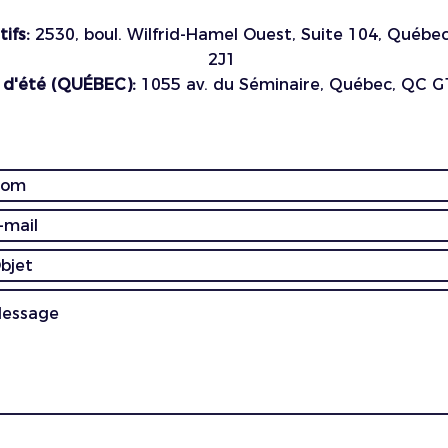
ifs:
2530, boul. Wilfrid-Hamel Ouest, Suite 104, Québe
2J1
d'été (QUÉBEC):
1055 av. du Séminaire, Québec, QC G