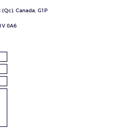
c (Qc), Canada, G1P
1V 0A6