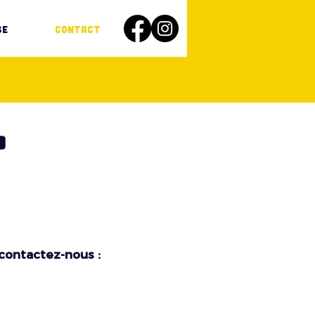
se
Contact
T
 contactez-nous :