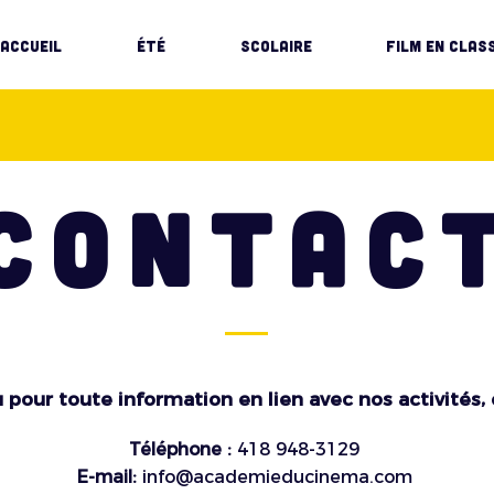
Accueil
ÉTÉ
SCOLAIRE
Film en clas
CONTAC
u pour toute information en lien avec nos activités,
Téléphone :
418 948-3129
E-mail:
info@academieducinema.com