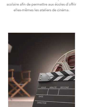
scolaire afin de permettre aux écoles d'offrir
elles-mêmes les ateliers de cinéma.