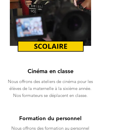
SCOLAIRE
Cinéma en classe
Nous offrons des ateliers de cinéma pour les
élèves de la maternelle à la sixième année.
Nos formateurs se déplacent en classe.
Formation du personnel
Nous offrons des formation au personnel