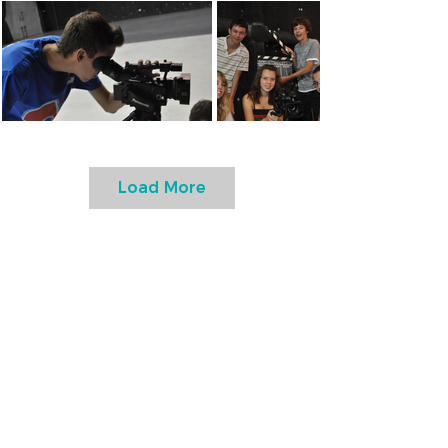
Load More
NOs